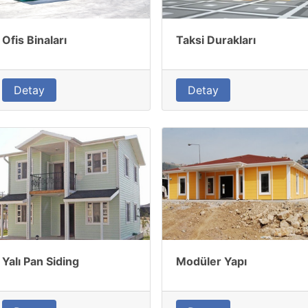
Ofis Binaları
Taksi Durakları
Detay
Detay
Yalı Pan Siding
Modüler Yapı