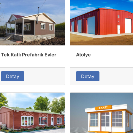
Tek Katlı Prefabrik Evler
Atölye
Detay
Detay