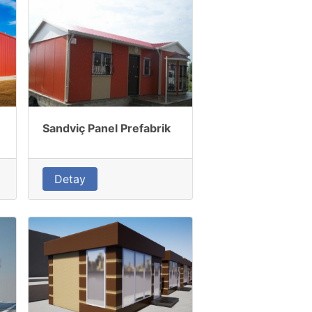
Sandviç Panel Prefabrik
Detay