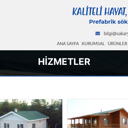
bilgi@sakar
ANA SAYFA
KURUMSAL
ÜRÜNLER
HIZMETLER