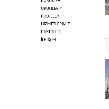
KURUMSAL
ÜRÜNLER
PROJELER
HIZMETLERIMIZ
ETIKETLER
İLETIŞIM