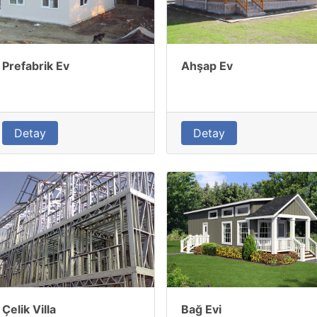
Prefabrik Ev
Ahşap Ev
Detay
Detay
Çelik Villa
Bağ Evi