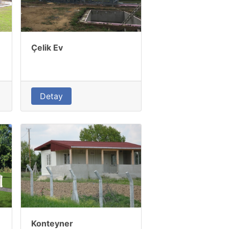
Çelik Ev
Detay
Konteyner