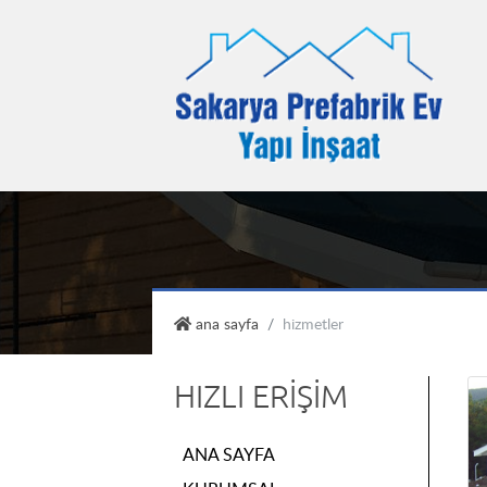
sakarya prefabrik ev
ana sayfa
hizmetler
HIZLI ERIŞIM
ANA SAYFA